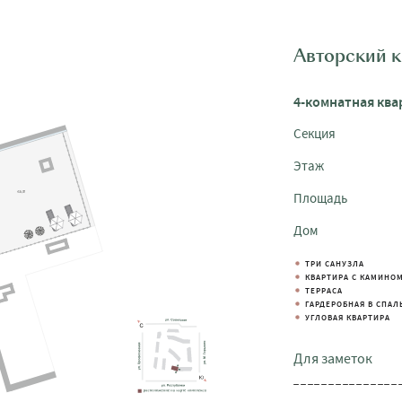
Авторский 
4-комнатная ква
Секция
Этаж
Площадь
Дом
ТРИ САНУЗЛА
КВАРТИРА С КАМИНО
ТЕРРАСА
ГАРДЕРОБНАЯ В СПАЛ
УГЛОВАЯ КВАРТИРА
Для заметок
_______________