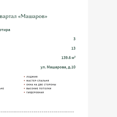
квартал «Машаров»
ртира
3
13
139.6 м²
ул. Машарова, д.10
ЛОДЖИЯ
М
МАСТЕР-СПАЛЬНЯ
ОКНА НА ДВЕ СТОРОНЫ
ЬНЕ
ВЫСОКИЕ ПОТОЛКИ
ГАРДЕРОБНАЯ
_____________________________________