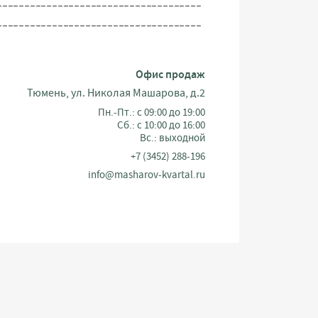
_____________________________________
_____________________________________
_____________________________________
_____________________________________
Офис продаж
_____________________________________
Тюмень, ул. Николая Машарова, д.2
_____________________________________
Пн.-Пт.: с 09:00 до 19:00
_____________________________________
Сб.: с 10:00 до 16:00
Вс.: выходной
_____________________________________
+7 (3452) 288-196
_____________________________________
info@masharov-kvartal.ru