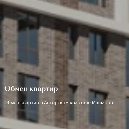
Обмен квартир
Обмен квартир в Авторском квартале Машаров