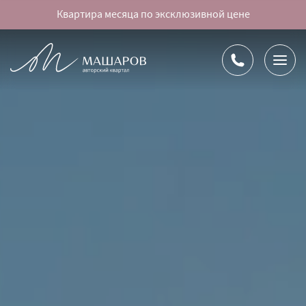
Квартира месяца по эксклюзивной цене