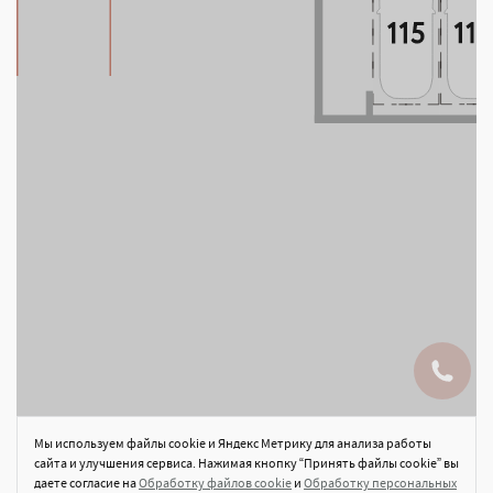
Заказать звонок
Написать в Max
Мы используем файлы cookie и Яндекс Метрику для анализа работы
сайта и улучшения сервиса. Нажимая кнопку “Принять файлы cookie” вы
даете согласие на
Обработку файлов cookie
и
Обработку персональных