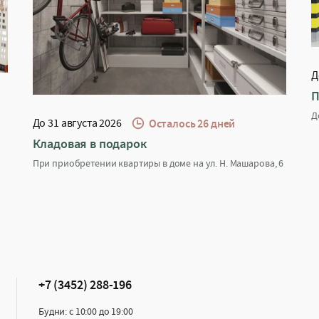
Д
П
Д
До 31 августа 2026
Осталось 26 дней
Кладовая в подарок
При приобретении квартиры в доме на ул. Н. Машарова, 6
+7 (3452) 288-196
Будни: с 10:00 до 19:00