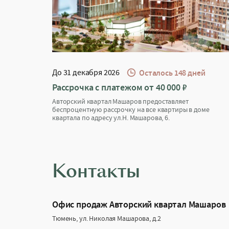
До 31 декабря 2026
Осталось 148 дней
Рассрочка с платежом от 40 000 ₽
Авторский квартал Машаров предоставляет
беспроцентную рассрочку на все квартиры в доме
квартала по адресу ул.Н. Машарова, 6.
Контакты
Офис продаж Авторский квартал Машаров
Тюмень, ул. Николая Машарова, д.2