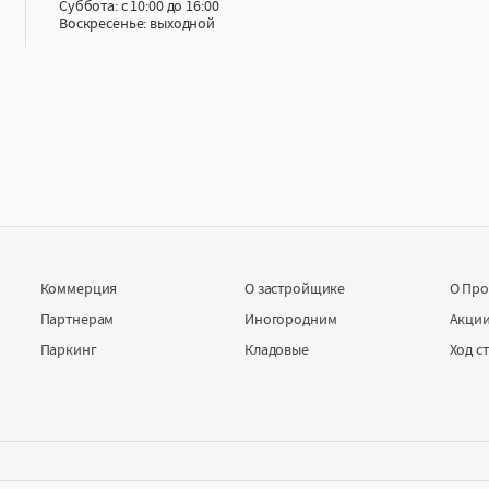
Суббота: с 10:00 до 16:00
Воскресенье: выходной
Коммерция
О застройщике
О Про
Партнерам
Иногородним
Акци
Паркинг
Кладовые
Ход с