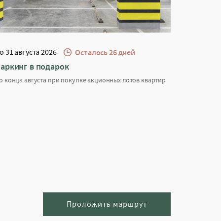
о 31 августа 2026
Осталось 26 дней
аркинг в подарок
о конца августа при покупке акционных лотов квартир
Проложить маршрут