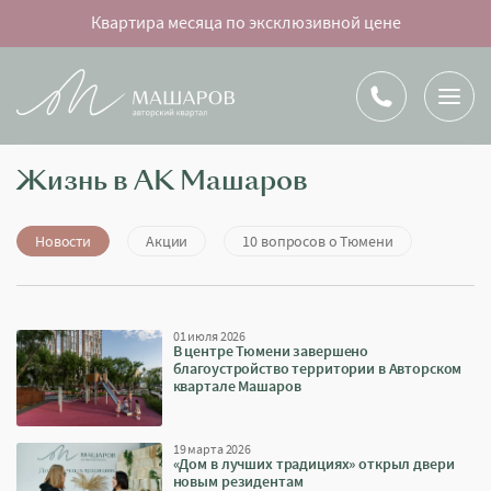
Квартира месяца по эксклюзивной цене
Жизнь в АК Машаров
Новости
Акции
10 вопросов о Тюмени
01 июля 2026
В центре Тюмени завершено
благоустройство территории в Авторском
квартале Машаров
19 марта 2026
«Дом в лучших традициях» открыл двери
новым резидентам