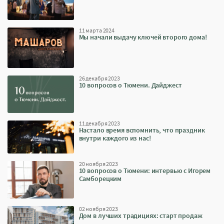
11 марта 2024
Мы начали выдачу ключей второго дома!
26 декабря 2023
10 вопросов о Тюмени. Дайджест
11 декабря 2023
Настало время вспомнить, что праздник
внутри каждого из нас!
20 ноября 2023
10 вопросов о Тюмени: интервью с Игорем
Самборецким
02 ноября 2023
Дом в лучших традициях: старт продаж