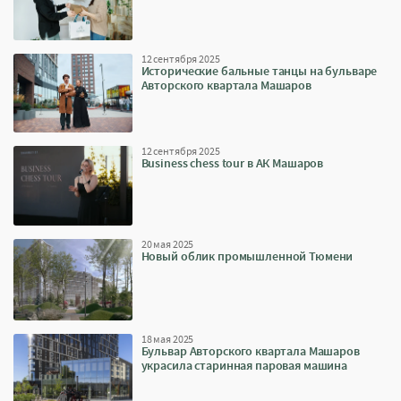
12 сентября 2025
Исторические бальные танцы на бульваре
Авторского квартала Машаров
12 сентября 2025
Business chess tour в АК Машаров
20 мая 2025
Новый облик промышленной Тюмени
18 мая 2025
Бульвар Авторского квартала Машаров
украсила старинная паровая машина