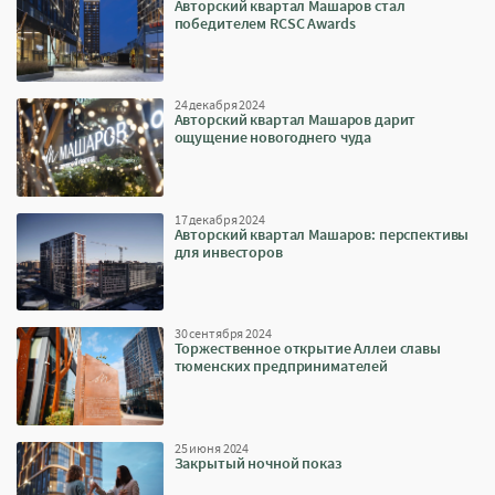
Авторский квартал Машаров стал
победителем RCSC Awards
24 декабря 2024
Авторский квартал Машаров дарит
ощущение новогоднего чуда
17 декабря 2024
Авторский квартал Машаров: перспективы
для инвесторов
30 сентября 2024
Торжественное открытие Аллеи славы
тюменских предпринимателей
25 июня 2024
Закрытый ночной показ