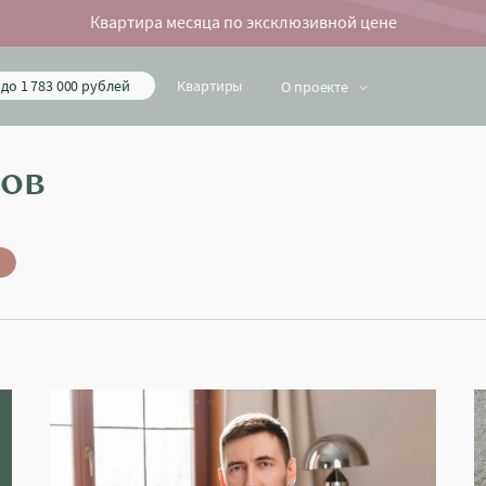
Квартира месяца по эксклюзивной цене
до 1 783 000 рублей
Квартиры
О проекте
ов