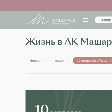
Выгода 
Жизнь в АК Машар
Новости
Акции
10 вопросов о Тюмени