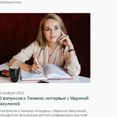
еятельностью
8 ноября 2022
0 вопросов о Тюмени: интервью с Мариной
акулиной
0 вопросов о Тюмени: интервью с Мариной Бакулиной,
резидентом ассоциации детских развивающих центров