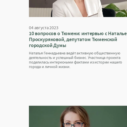
04 августа 2023
10 вопросов о Тюмени: интервью с Наталь
Проскуряковой, депутатом Тюменской
городской Думы
Наталья Геннадьевна ведёт активную общественную
деятельность и успешный бизнес. Участница проекта
поделилась интересными фактами из истории нашего
города и личной жизни.