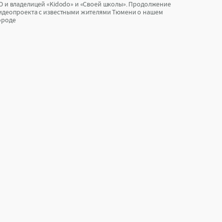
О и владелицей «Kidodo» и «Своей школы». Продолжение
идеопроекта с известными жителями Тюмени о нашем
ороде