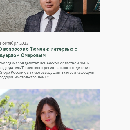
1 октября 2023
0 вопросов о Тюмени: интервью с
дуардом Омаровым
дуард Омаров депутат Тюменской областной Думы,
редседатель Тюменского регионального отделения
Опора России», а также заведущий Базовой кафедрой
редпринимательства ТюмГУ.