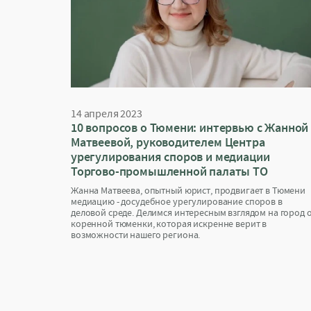
14 апреля 2023
10 вопросов о Тюмени: интервью с Жанной
Матвеевой, руководителем Центра
урегулирования споров и медиации
Торгово-промышленной палаты ТО
Жанна Матвеева, опытный юрист, продвигает в Тюмени
медиацию - досудебное урегулирование споров в
деловой среде. Делимся интересным взглядом на город 
коренной тюменки, которая искренне верит в
возможности нашего региона.