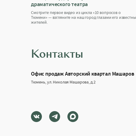
драматического театра
Смотрите первое видео из цикла «10 вопросов о
Тюмени» — взгляните на наш город глазами его известны
жителей.
Контакты
Офис продаж Авторский квартал Машаров
Тюмень, ул. Николая Машарова, д.2