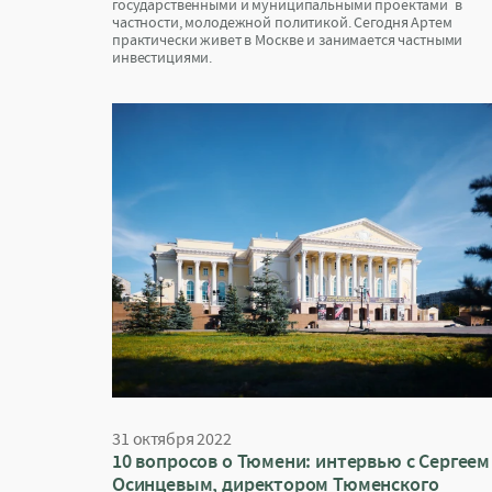
государственными и муниципальными проектами в
частности, молодежной политикой. Сегодня Артем
практически живет в Москве и занимается частными
инвестициями.
31 октября 2022
10 вопросов о Тюмени: интервью с Сергеем
Осинцевым, директором Тюменского