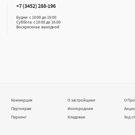
+7 (3452) 288-196
Будни: с 10:00 до 19:00
Суббота: с 10:00 до 16:00
Воскресенье: выходной
Коммерция
О застройщике
О Про
Партнерам
Иногородним
Акци
Паркинг
Кладовые
Ход с