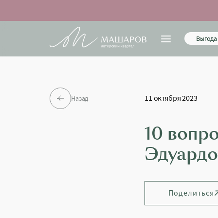
Выгода 
11 октября 2023
Назад
10 вопр
Эдуард
Поделиться