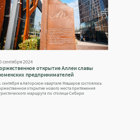
0 сентября 2024
оржественное открытие Аллеи славы
юменских предпринимателей
1 сентября в Авторском квартале Машаров состоялось
оржественное открытие нового места притяжения
уристического маршрута по столице Сибири