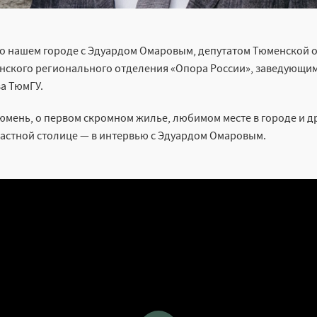
о нашем городе с Эдуардом Омаровым, депутатом Тюменской 
нского регионального отделения «Опора России», заведующи
а ТюмГУ.
Тюмень, о первом скромном жилье, любимом месте в городе и д
ластной столице — в интервью с Эдуардом Омаровым.