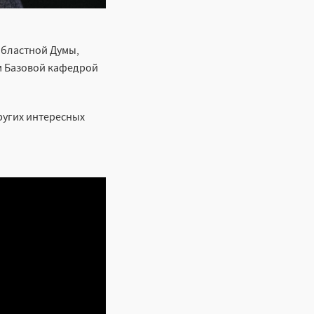
областной Думы,
м Базовой кафедрой
ругих интересных