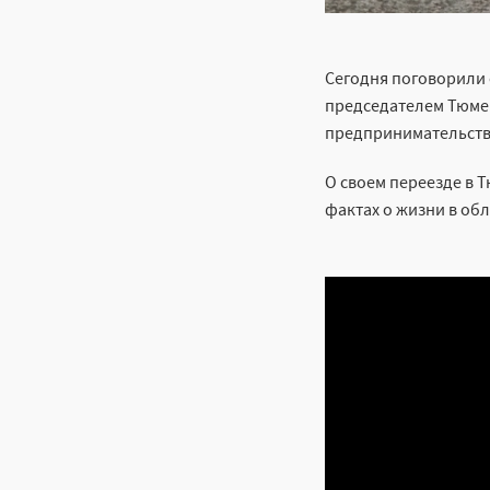
Сегодня поговорили 
председателем Тюме
предпринимательств
О своем переезде в 
фактах о жизни в об