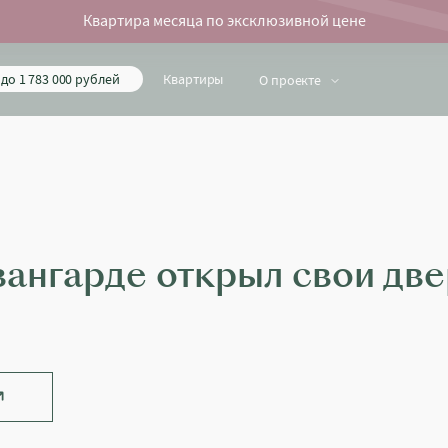
Квартира месяца по эксклюзивной цене
до 1 783 000 рублей
Квартиры
О проекте
вангарде открыл свои дв