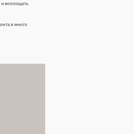
е и воплощать
онта и много