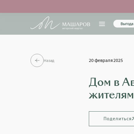
Выгода 
20 февраля 2025
Назад
Дом в А
жителям
Поделиться