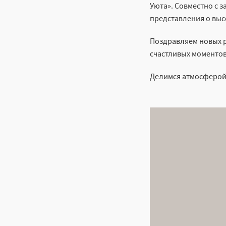
Уюта». Совместно с 
представления о выс
Поздравляем новых р
счастливых моментов
Делимся атмосферой