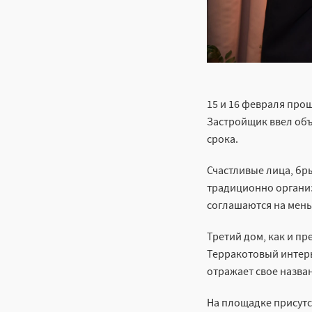
15 и 16 февраля про
Застройщик ввел объ
срока.
Счастливые лица, б
традиционно органи
соглашаются на мень
Третий дом, как и п
Терракотовый интерь
отражает свое назва
На площадке присутс