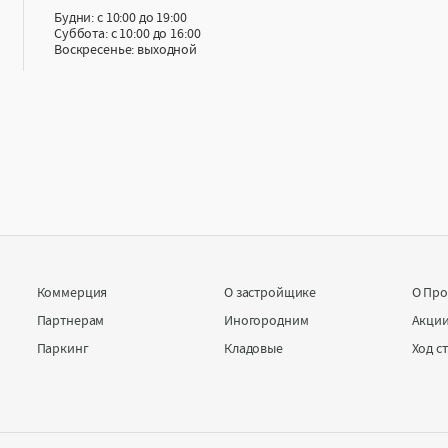
Будни: с 10:00 до 19:00
Суббота: с 10:00 до 16:00
Воскресенье: выходной
Коммерция
О застройщике
О Про
Партнерам
Иногородним
Акци
Паркинг
Кладовые
Ход с