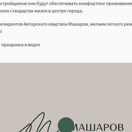
застройщиком они будут обеспечивать комфортное проживани
оких стандартах жизни в центре города.
езидентов Авторского квартала Машаров, желаем легкого рем
!
 праздника в видео